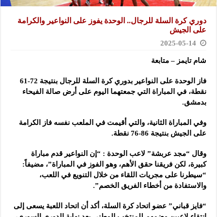
دوري كرة السلة للرجال.. الوحدة يفوز على النواعير والكرامة
على الجيش
2025-05-14
شام تايمز – متابعة
فاز الوحدة على النواعير بدوري كرة السلة للرجال بنتيجة 72-61
نقطة، في المباراة التي جمعتهما اليوم على أرض صالة الفيحاء
بدمشق
.
وفي المباراة الثانية، والتي أقيمت في الملعب نفسه فاز الكرامة
على الجيش بنتيجة 86-76 نقطة.
وقال “مجد عربشة” لاعب الوحدة : “إن النواعير قدم مباراة
كبيرة، لكن فريقنا حقق الأهم، وهو الفوز في المباراة”، مضيفاً:
“سيطرنا على مجريات اللقاء من خلال التنويع في اللعب،
والاستفادة من أخطاء الفريق الخصم”.
“فايز قباني” عضو اتحاد كرة السلة، أكد أن اتحاد اللعبة يسعى إلى
انتقاء لاعبين وضمهم للمنتخب الوطني بعد نهاية الدوري السوري،