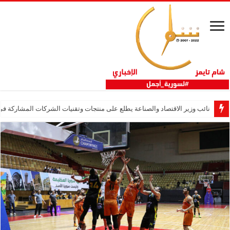
نائب وزير الاقتصاد والصناعة يطلع على منتجات وتقنيات الشركات المشاركة في “ثلاثية 