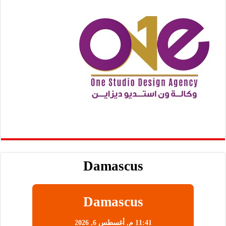
Damascus
Damascus
11:41 م,
أغسطس 6, 2026