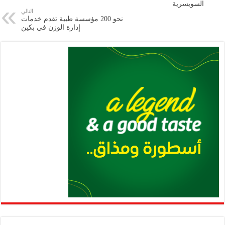
السويسرية
p
n
التالي
نحو 200 مؤسسة طبية تقدم خدمات
p
k
إدارة الوزن في بكين