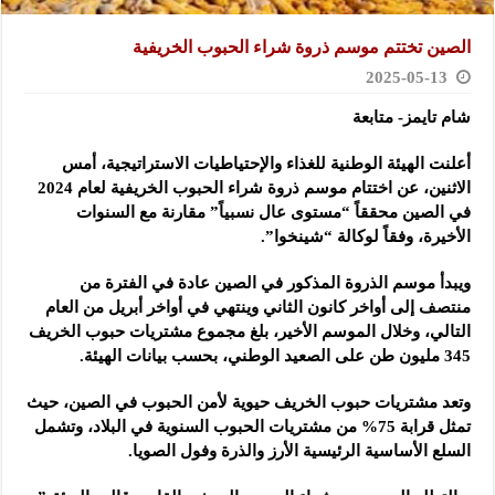
الصين تختتم موسم ذروة شراء الحبوب الخريفية
2025-05-13
شام تايمز- متابعة
أعلنت الهيئة الوطنية للغذاء والإحتياطيات الاستراتيجية، أمس
الاثنين، عن اختتام موسم ذروة شراء الحبوب الخريفية لعام 2024
في الصين محققاً “مستوى عال نسبياً” مقارنة مع السنوات
الأخيرة، وفقاً لوكالة “شينخوا”.
ويبدأ موسم الذروة المذكور في الصين عادة في الفترة من
منتصف إلى أواخر كانون الثاني وينتهي في أواخر أبريل من العام
التالي، وخلال الموسم الأخير، بلغ مجموع مشتريات حبوب الخريف
345 مليون طن على الصعيد الوطني، بحسب بيانات الهيئة.
وتعد مشتريات حبوب الخريف حيوية لأمن الحبوب في الصين، حيث
تمثل قرابة 75% من مشتريات الحبوب السنوية في البلاد، وتشمل
السلع الأساسية الرئيسية الأرز والذرة وفول الصويا.