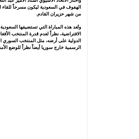
واختار الاتحاد الآسيوي استاد الأمير عبد ال
الهفوف في السعودية ليكون مسرحاً للقاء 
من شهر حزيران القادم.
وتُعد هذه المباراة التي تستضيفها السعودي
الافتراضية، نظراً لعدم قدرة المنتخب الأفغ
الدولية على أرضه، مثل المنتخب السوري ال
الرسمية خارج سوريا أيضاً نظراً للوضع الأ