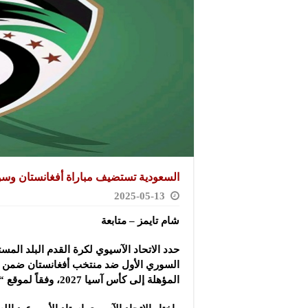
السعودية تستضيف مباراة أفغانستان وسو
2025-05-13
شام تايمز – متابعة
حدد الاتحاد الآسيوي لكرة القدم البلد الم
السوري الأول ضد منتخب أفغانستان ضمن ا
المؤهلة إلى كأس آسيا 2027، وفقاً لموقع “أثر”.