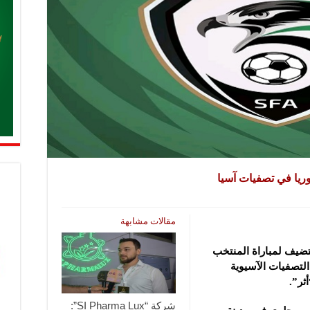
ريا في تصفيات آسيا
مقالات مشابهة
ستضيف لمباراة المنتخب
لتصفيات الآسيوية
شركة “SI Pharma Lux”: