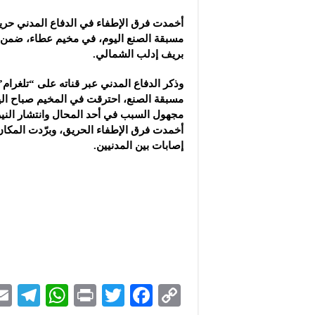
مسبقة الصنع
اليوم، في مخيم عطاء، ضمن 
بريف إدلب الشمالي.
مسبقة الصنع، احترقت في المخيم صباح اليو
مجهول السبب في أحد المحال وانتشار الني
أخمدت فرق الإطفاء الحريق، وبرّدت المكا
إصابات بين المدنيين.
Te
W
P
T
F
C