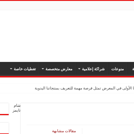
ة
منوعات
شراكة إعلامية
معارض متخصصة
تغطيات خاصة
 الأولى في المعرض تمثل فرصة مهمة للتعريف بمنتجاتنا اليدوية
شام
تايمز
مقالات مشابهة