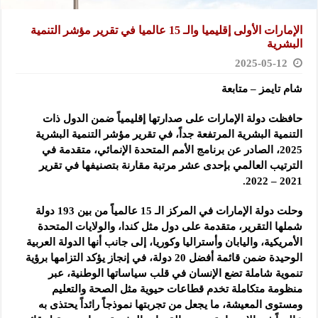
الإمارات الأولى إقليميا والـ 15 عالميا في تقرير مؤشر التنمية
البشرية
2025-05-12
شام تايمز – متابعة
حافظت دولة الإمارات على صدارتها إقليمياً ضمن الدول ذات
التنمية البشرية المرتفعة جداً، في تقرير مؤشر التنمية البشرية
2025، الصادر عن برنامج الأمم المتحدة الإنمائي، متقدمة في
الترتيب العالمي بإحدى عشر مرتبة مقارنة بتصنيفها في تقرير
2021 – 2022.
وحلت دولة الإمارات في المركز الـ 15 عالمياً من بين 193 دولة
شملها التقرير، متقدمة على دول مثل كندا، والولايات المتحدة
الأمريكية، واليابان وأستراليا وكوريا، إلى جانب أنها الدولة العربية
الوحيدة ضمن قائمة أفضل 20 دولة، في إنجاز يؤكد التزامها برؤية
تنموية شاملة تضع الإنسان في قلب سياساتها الوطنية، عبر
منظومة متكاملة تخدم قطاعات حيوية مثل الصحة والتعليم
ومستوى المعيشة، ما يجعل من تجربتها نموذجاً رائداً يحتذى به