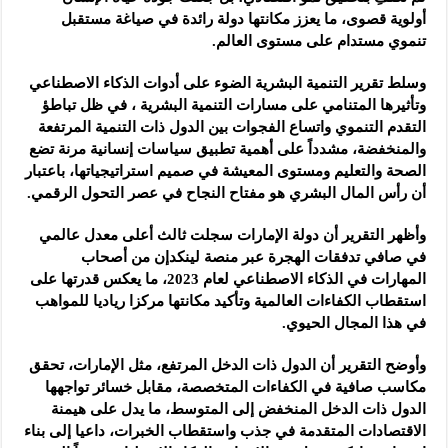
أولوية قصوى، ما يعزز مكانتها دولة رائدة في صياغة مستقبل
تنموي مستدام على مستوى العالم.
وسلط تقرير التنمية البشرية الضوء على أدوات الذكاء الاصطناعي
وتأثيرها المتنامي على مسارات التنمية البشرية ، في ظل تباطؤ
التقدم التنموي واتساع الفجوات بين الدول ذات التنمية المرتفعة
والمنخفضة، مشدداً على أهمية تطبيق سياسات إنسانية مرنة تضع
الصحة والتعليم ومستوى المعيشة في صميم استراتيجياتها، باعتبار
أن رأس المال البشري هو مفتاح النجاح في عصر التحول الرقمي.
وأظهر التقرير أن دولة الإمارات سجلت ثالث أعلى معدل عالمي
في صافي تدفقات الهجرة عبر منصة لينكدإن من أصحاب
المهارات في الذكاء الاصطناعي لعام 2023، ما يعكس قدرتها على
استقطاب الكفاءات العالمية وتأكيد مكانتها مركزا رياديا للمواهب
في هذا المجال الحيوي.
وأوضح التقرير أن الدول ذات الدخل المرتفع، مثل الإمارات، تحقق
مكاسب صافية في الكفاءات المتخصصة، مقابل خسائر تواجهها
الدول ذات الدخل المنخفض إلى المتوسط، ما يدل على هيمنة
الاقتصادات المتقدمة في جذب واستقطاب الخبرات، داعيا إلى بناء