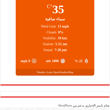
35
°C
سماء صافية
Wind Gust:
13 mph
Clouds:
0%
Visibility:
10 km
Sunrise:
5:52 am
Sunset:
7:28 pm
8 mph
1008 mb
22 %
Weather from OpenWeatherMap
شام تايمز الإخباري بدعم من
WordPress