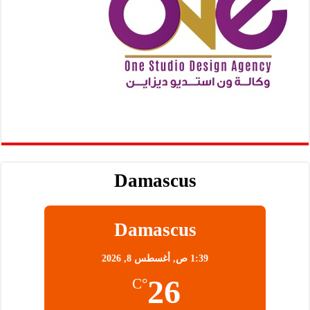
Damascus
Damascus
1:39 ص,
أغسطس 8, 2026
26
°C