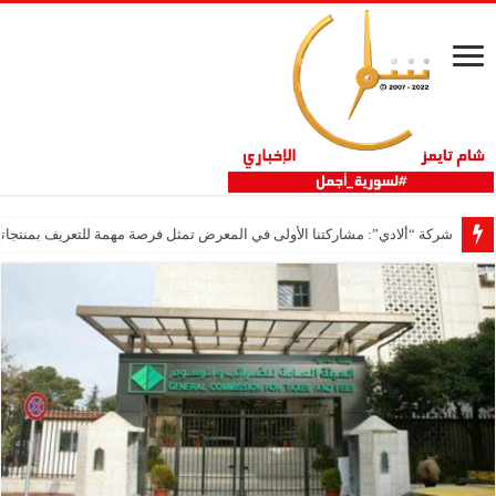
شركة “ألادي”: مشاركتنا الأولى في المعرض تمثل فرصة مهمة للتعريف بمنتجاتنا