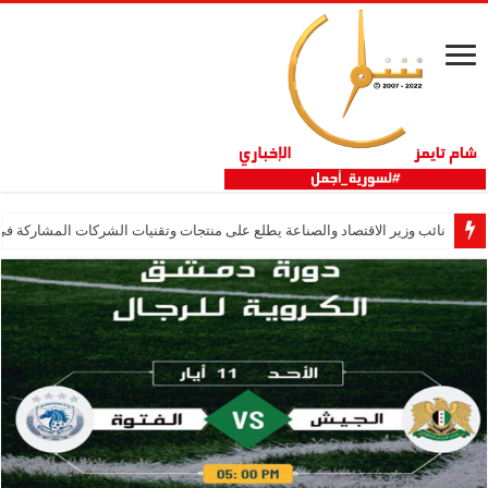
نائب وزير الاقتصاد والصناعة يطلع على منتجات وتقنيات الشركات المشاركة في “ثلاثية 