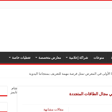
ة
منوعات
شراكة إعلامية
معارض متخصصة
تغطيات خاصة
 الأولى في المعرض تمثل فرصة مهمة للتعريف بمنتجاتنا اليدوية
يك: نهدف لتعزيز حضورنا في السوق السوري وجذب عملاء جدد عبر المعارض
شام
معارض فرصة لتعريف المستهلك بالمنتجات المحلية ودعم المشاريع الصغيرة
تايمز
ي مجال الطاقات المتجددة
شركة تواصل مشاركتها في المعارض المتخصصة بهدف تعزيز التعريف بمنتجاتها من الغ
في المعرض للتوسع في السوق السورية ودعم الاقتصاد
مقالات مشابهة