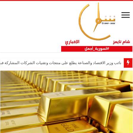
نائب وزير الاقتصاد والصناعة يطلع على منتجات وتقنيات الشركات المشاركة في “ثلاثية 