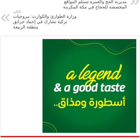
مديرية الحج والعمرة تستلم المواقع
m
A
k
Li
المخصصة للحجاج في مكة المكرمة
التالي
p
n
وزارة الطوارئ والكوارث: مروحيات
تركية تشارك في إخماد حرائق
p
k
منطقة الربيعة