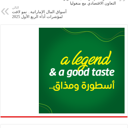
m
A
k
Li
التعاون الاقتصادي مع منغوليا
التالي
p
n
أسواق المال الإماراتية.. نمو لافت
لمؤشرات أداء الربع الأول 2025
p
k