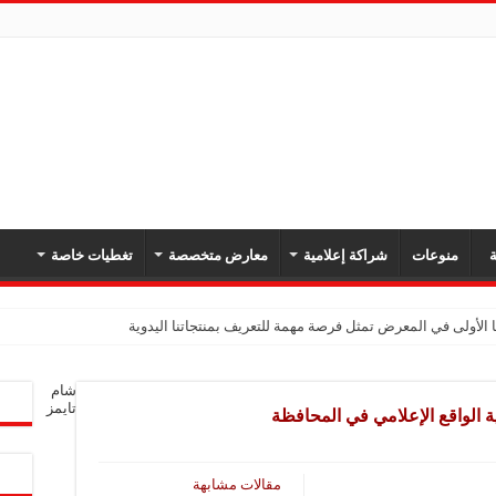
ة
منوعات
شراكة إعلامية
معارض متخصصة
تغطيات خاصة
 الأولى في المعرض تمثل فرصة مهمة للتعريف بمنتجاتنا اليدوية
شام
تايمز
 الواقع الإعلامي في المحافظة
مقالات مشابهة