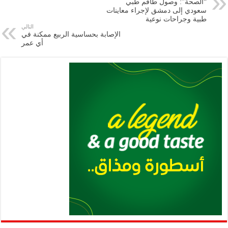
“الصحة”: وصول طاقم طبي
m
A
k
Li
سعودي إلى دمشق لإجراء معاينات
طبية وجراحات ‏نوعية
p
n
التالي
الإصابة بحساسية الربيع ممكنة في
p
k
أي عمر