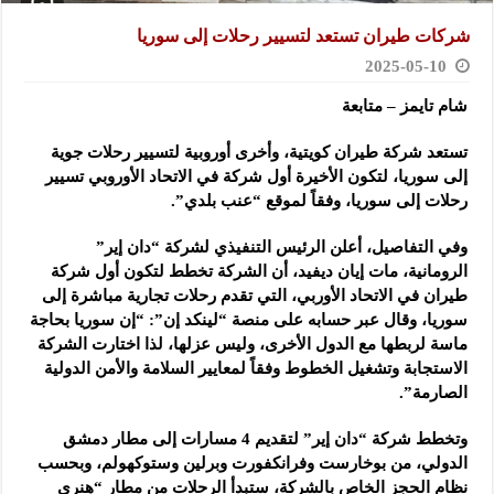
شركات طيران تستعد لتسيير رحلات إلى سوريا
2025-05-10
شام تايمز – متابعة
تستعد شركة طيران كويتية، وأخرى أوروبية لتسيير رحلات جوية
إلى سوريا، لتكون الأخيرة أول شركة في الاتحاد الأوروبي تسيير
رحلات إلى سوريا، وفقاً لموقع “عنب بلدي”.
وفي التفاصيل، أعلن الرئيس التنفيذي لشركة “دان إير”
الرومانية، مات إيان ديفيد، أن الشركة تخطط لتكون أول شركة
طيران في الاتحاد الأوربي، التي تقدم رحلات تجارية مباشرة إلى
سوريا، وقال عبر حسابه على منصة “لينكد إن”: “إن سوريا بحاجة
ماسة لربطها مع الدول الأخرى، وليس عزلها، لذا اختارت الشركة
الاستجابة وتشغيل الخطوط وفقاً لمعايير السلامة والأمن الدولية
الصارمة”.
وتخطط شركة “دان إير” لتقديم 4 مسارات إلى مطار دمشق
الدولي، من بوخارست وفرانكفورت وبرلين وستوكهولم، وبحسب
نظام الحجز الخاص بالشركة، ستبدأ الرحلات من مطار “هنري