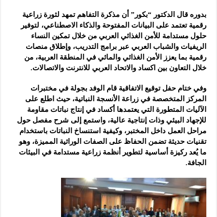
بدوره قال الدكتور “بكور” أن مذكرة التفاهم تمهد لثورة زراعية
رقمية تعتمد على البيانات المفتوحة والذكاء الاصطناعي، لتوفير
حلول مستدامة للأمن الغذائي العربي من خلال تمكين النساء
الريفيات والشباب العربي عبر برامج التدريب، وإطلاق منصات
رقمية بما يعزز الأمن الغذائي والمائي في المنطقة العربية، من
خلال التعاون بين اكساد والاتحاد العربي للانترنت والاتصالات.
وفي ختام حفل توقيع الاتفاقية قام الوفد بجولة في مختبرات
المركز المتخصصة في زراعة الأنسجة النباتية، حيث اطلع على
الآليات المتطورة التي يعتمدها أكساد في إنتاج نباتات مقاومة
للإجهاد البيئي وذات إنتاجية عالية، واستمع إلى شرح مفصل حول
مراحل العمل داخل المختبر، وكيفية استنساخ النباتات باستخدام
تقنيات حديثة تضمن الحفاظ على الصفات الوراثية المميزة، وهو
ما يُعد ركيزة أساسية لتطوير أنظمة زراعية مستدامة في البيئات
الجافة.