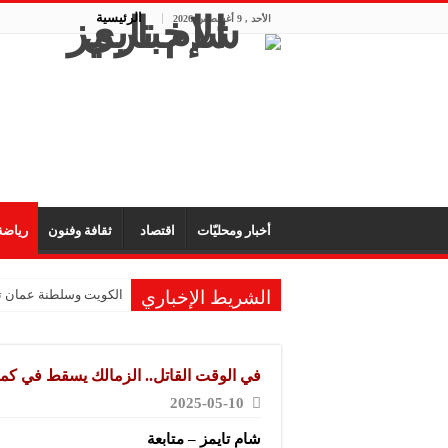
الرئيسية
الأحد , 9 أغسطس 2026
أخبار ومحليّات
اقتصاد
ثقافة وفنون
رياض
الشريط الإخباري
الكويت وسلطنة عمان تؤ
في الوقت القاتل.. الزمالك يسقط في كمي
2025-05-10
شام تايمز – متابعة