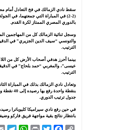
سقط نادي الزمالك في فخ التعادل أمام مضي
بالدوري المصري الممتاز لكرة القدم.
وسجل ثنائية الزمالك كل من المهاجمين ا
الترتيب.
بينما أحرز هدفي أصحاب الأرض كل من اللا
الترتيب.
وتعادل نادي الزمالك بذلك في المباراة الثان
بنقطة واحدة رفع
جدول ترتيب الدوري.
بانتظار نتائج بقية مواجهة فريق فاركو وضي
Te
W
P
T
F
C