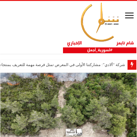
شركة “ألادي”: مشاركتنا الأولى في المعرض تمثل فرصة مهمة للتعريف بمنتجاتنا