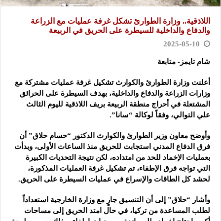
اللاذقية.. وزارة الطوارئ ‏تشكل غرفة عمليات مع الزراعة
والدفاع والداخلية للسيطرة على ‏الحريق في الربيعة
2025-05-10
شام تايمز- متابعة
أعلنت وزارة الطوارئ والكوارث تشكيل غرفة عمليات مشتركة مع
‏وزارات الزراعة والدفاع والداخلية، بهدف السيطرة على الحرائق
‏المشتعلة في أحراج منطقة الربيعة بريف اللاذقية لليوم الثالث
علي التوالي، وفقاً لوكالة “سانا”.
وأوضح معاون وزير الطوارئ والكوارث الدكتور “حسام حلاق” أن
فرق الدفاع المدني استجابت للحريق منذ الساعات الأولى، وبدأت
بعمليات الإخماد للحد من امتداده، لكن نتيجة التحديات ‏الكبيرة
التي تواجه فرق الإطفاء، تم تشكيل غرفة العمليات المذكورة،
لحشد ‏كل الطاقات والإسراع في عمليات السيطرة على الحريق. ‏
وأشار “حلاق” إلى أن التنسيق جارٍ مع وزارة الخارجية استعداداً
لطلب ‏المساعدة من تركيا، في حال امتد الحريق إلى مساحات