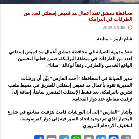
محافظة دمشق تنفذ أعمال مد قميص إسفلتي لعدد من
الطرقات في البرامكة
2025-05-08
شام تايمز – متابعة
تنفذ مديرية الصيانة في محافظة دمشق أعمال مد قميص إسفلتي
لعدد من الطرقات في منطقة
البرامكة، ضمن خطتها لتحسين
الواقع الخدمي والطرقي، وفقاً لوكالة “سانا”.
مدير الصيانة في المحافظة “أحمد الفارس” بيّن أن ورشات
المديرية تقوم بأعمال مد قميص إسفلتي للطريق في محيط ملعب
تشرين بالبرامكة، بعد قشط الإسفلت المتضرر سابقاً، إضافة إلى
تزفيت مقاطع عند دوار الفحامة.
وأشار “الفارس” إلى أن الورشات قامت بتزفيت مقاطع في شارع
البختيار الذي تم توحيد اتجاه السير فيه إلى دوار كفرسوسة،
لتخفيف الازدحام المروري.