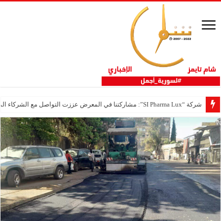
شركة “SI Pharma Lux”: مشاركتنا في المعرض عززت التواصل مع الشركاء المحليين والدوليين