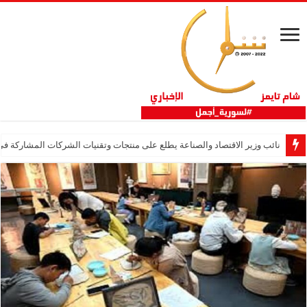
نائب وزير الاقتصاد والصناعة يطلع على منتجات وتقنيات الشركات المشاركة في “ثلاثية 