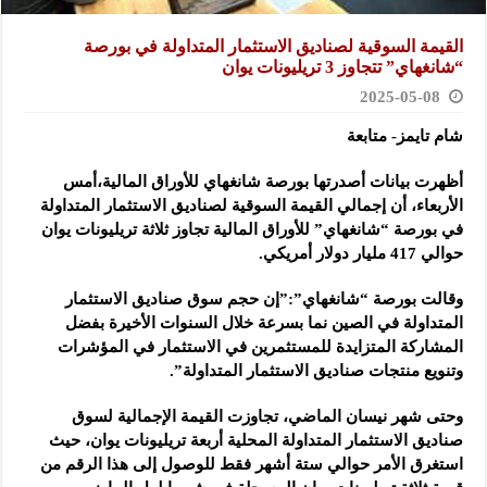
القيمة السوقية لصناديق الاستثمار المتداولة في بورصة
“شانغهاي” تتجاوز 3 تريليونات يوان
2025-05-08
شام تايمز- متابعة
أظهرت بيانات أصدرتها بورصة شانغهاي للأوراق المالية،أمس
الأربعاء، أن إجمالي القيمة السوقية لصناديق الاستثمار المتداولة
في بورصة “شانغهاي” للأوراق المالية تجاوز ثلاثة تريليونات يوان
حوالي 417 مليار دولار أمريكي.
وقالت بورصة “شانغهاي”:”إن حجم سوق صناديق الاستثمار
المتداولة في الصين نما بسرعة خلال السنوات الأخيرة بفضل
المشاركة المتزايدة للمستثمرين في الاستثمار في المؤشرات
وتنويع منتجات صناديق الاستثمار المتداولة”.
وحتى شهر نيسان الماضي، تجاوزت القيمة الإجمالية لسوق
صناديق الاستثمار المتداولة المحلية أربعة تريليونات يوان، حيث
استغرق الأمر حوالي ستة أشهر فقط للوصول إلى هذا الرقم من