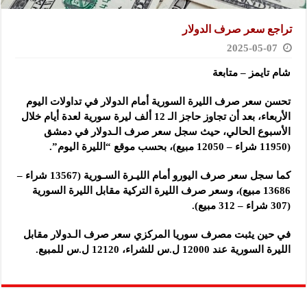
تراجع سعر صرف الدولار
2025-05-07
شام تايمز – متابعة
تحسن سعر صرف الليرة السورية أمام الدولار في تداولات اليوم
الأربعاء، بعد أن تجاوز حاجز الـ 12 ألف ليرة سورية لعدة أيام خلال
الأسبوع الحالي، حيث سجل سعر صرف الـدولار في دمشق
(11950 شراء – 12050 مبيع)، بحسب موقع “الليرة اليوم”.
كما سجل سعر صرف اليورو أمام الليـرة السـورية (13567 شراء –
13686 مبيع)، وسعر صرف الليرة التركية مقابل الليرة السورية
(307 شراء – 312 مبيع).
في حين يثبت مصرف سوريا المركزي سعر صرف الـدولار مقابل
الليرة السورية عند 12000 ل.س للشراء، 12120 ل.س للمبيع.