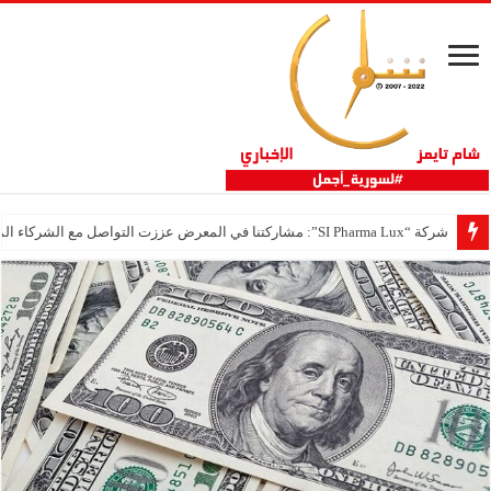
شركة “SI Pharma Lux”: مشاركتنا في المعرض عززت التواصل مع الشركاء المحليين والدوليين