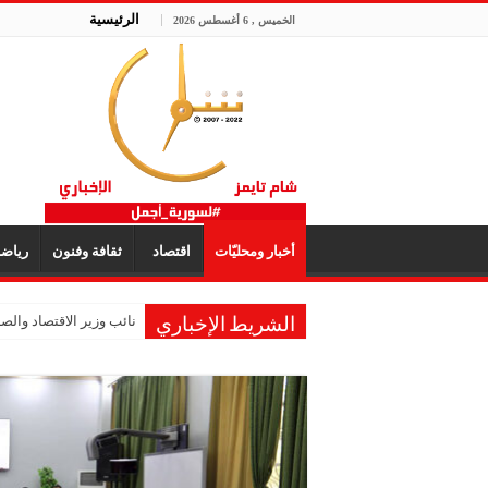
الرئيسية
الخميس , 6 أغسطس 2026
أخبار ومحليّات
اقتصاد
ثقافة وفنون
رياض
نائب وزير الاقتصاد والصنا
الشريط الإخباري