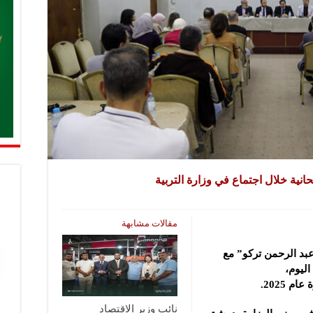
انية خلال اجتماع في وزارة ‏التربية
مقالات مشابهة
عبد الرحمن تركو” مع
اليوم،
 2025‏.
نائب وزير الاقتصاد