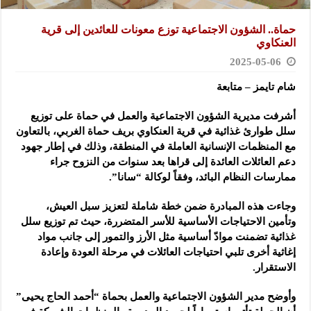
حماة.. الشؤون الاجتماعية توزع معونات للعائدين إلى قرية
العنكاوي
2025-05-06
شام تايمز – متابعة
أشرفت مديرية الشؤون الاجتماعية والعمل في حماة على توزيع
سلل طوارئ غذائية في قرية العنكاوي
بريف حماة الغربي، بالتعاون
مع المنظمات الإنسانية العاملة في المنطقة، وذلك في إطار جهود
دعم العائلات العائدة إلى قراها بعد سنوات من النزوح جراء
ممارسات النظام البائد، وفقاً لوكالة “سانا”.
وجاءت هذه المبادرة ضمن خطة شاملة لتعزيز سبل العيش،
وتأمين الاحتياجات الأساسية للأسر المتضررة، حيث تم توزيع سلل
غذائية تضمنت موادّ أساسية مثل الأرز والتمور إلى جانب مواد
إغاثية أخرى تلبي احتياجات العائلات في مرحلة العودة وإعادة
الاستقرار.
وأوضح مدير الشؤون الاجتماعية والعمل بحماة “أحمد الحاج يحيى”