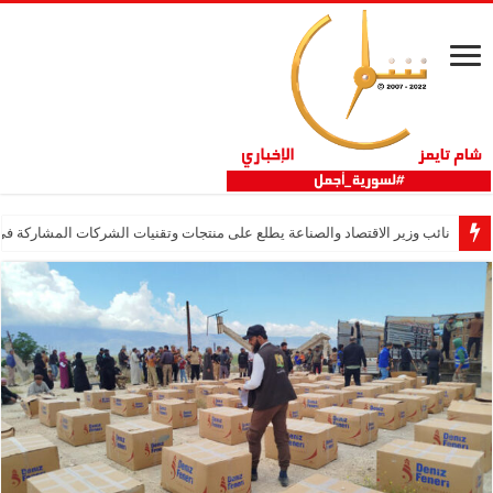
نائب وزير الاقتصاد والصناعة يطلع على منتجات وتقنيات الشركات المشاركة في “ثلاثية 