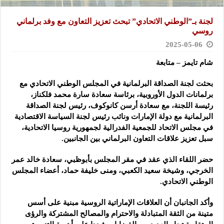
لجنة بـ”الوطني الاتحادي” تبحث تعزيز التعاون مع وفد برلماني
روسي
2025-05-06
شام تايمز – متابعة
بحثت لجنة الصداقة البرلمانية في المجلس الوطني الاتحادي مع
برلمانات الدول الأوروبية، برئاسة سعادة سارة محمد فلكناز،
رئيسة اللجنة، مع سعادة أرسن كانوكوف، رئيس لجنة الصداقة
البرلمانية مع دولة الإمارات ونائب رئيس لجنة السياسة الاقتصادية
في مجلس الاتحاد للجمعية الفدرالية لجمهورية روسيا الاتحادية،
سبل تعزيز علاقات التعاون البرلماني بين الجانبين.
حضر اللقاء الذي عقد في مقر المجلس بأبوظبي، سعادة خالد عمر
الخرجي، وشيخة سعيد الكعبي، ومنى خليفة حماد، أعضاء المجلس
الوطني الاتحادي.
وأكد الجانبان أن العلاقات الإماراتية الروسية مبنية على أسس
متينة من الثقة المتبادلة والاحترام والمصالح المشتركة والرؤى