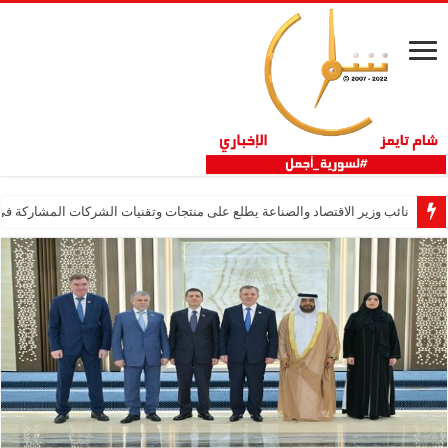
نائب وزير الاقتصاد والصناعة يطلع على منتجات وتقنيات الشركات المشاركة في “ثلاثية 