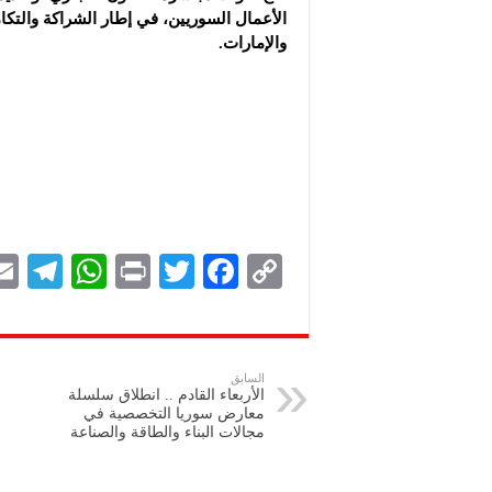
الأعمال السوريين، في ‏إطار الشراكة والتكا
والإمارات.‏
Te
W
P
T
F
C
le
h
ri
wi
ac
o
gr
at
nt
tt
eb
p
a
s
er
oo
y
السابق
الأربعاء القادم .. انطلاق سلسلة
m
A
k
Li
معارض سوريا التخصصية في
مجالات ‏البناء والطاقة والصناعة ‏
p
n
p
k