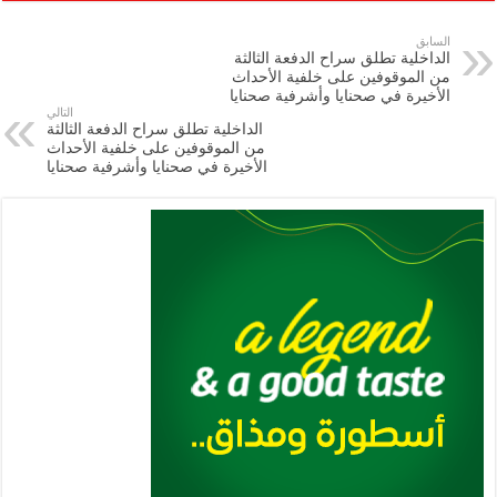
ar
ai
gr
at
nt
tt
eb
p
e
l
a
s
er
oo
y
السابق
الداخلية تطلق سراح الدفعة الثالثة
m
A
k
Li
من الموقوفين على خلفية الأحداث
الأخيرة في صحنايا وأشرفية صحنايا
p
n
التالي
الداخلية تطلق سراح الدفعة الثالثة
p
k
من الموقوفين على خلفية الأحداث
الأخيرة في صحنايا وأشرفية صحنايا