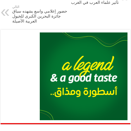
m
A
k
Li
تأثير علماء العرب في الغرب
التالي
p
n
حضور إعلامي واسع يشهده سباق
جائزة البحرين الكبرى للخيول
p
k
العربية الأصيلة