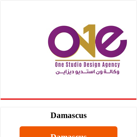
Damascus
Damascus