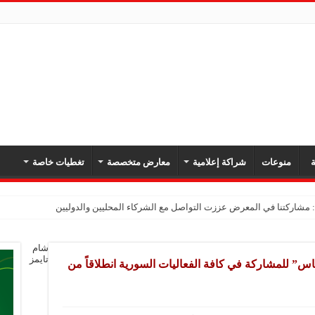
ة
منوعات
شراكة إعلامية
معارض متخصصة
تغطيات خاصة
شام
تايمز
” للمشاركة في كافة الفعاليات السورية انطلاقاً من