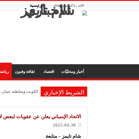
الرئيسية
الأحد , 9 أغسطس 2026
أخبار ومحليّات
اقتصاد
ثقافة وفنون
رياض
الشريط الإخباري
الكويت وسلطنة عمان تؤ
الاتحاد الإسباني يعلن عن عقوبات لبعض ل
2025-04-30
شام تايمز – متابعة