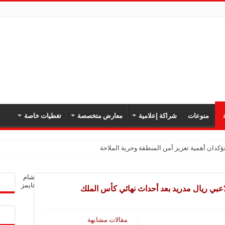
ة
منوعات
شراكة إعلامية
معارض متخصصة
تغطيات خاصة
كدان أهمية تعزيز أمن المنطقة وحرية الملاحة
شام
تايمز
اعبي ريال مدريد بعد أحداث نهائي كأس الملك
مقالات مشابهة