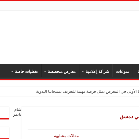
ة
منوعات
شراكة إعلامية
معارض متخصصة
تغطيات خاصة
 الأولى في المعرض تمثل فرصة مهمة للتعريف بمنتجاتنا اليدوية
يك: نهدف لتعزيز حضورنا في السوق السوري وجذب عملاء جدد عبر المعارض
شام
معارض فرصة لتعريف المستهلك بالمنتجات المحلية ودعم المشاريع الصغيرة
تايمز
في دمشق
شركة تواصل مشاركتها في المعارض المتخصصة بهدف تعزيز التعريف بمنتجاتها من الغ
في المعرض للتوسع في السوق السورية ودعم الاقتصاد
مقالات مشابهة