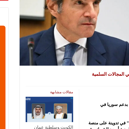
في المجالات السلمية
مقالات مشابهة
ا بدعم سوريا في
ي” في تدوينة على منصة
الكويت وسلطنة عمان