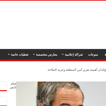
ة
منوعات
شراكة إعلامية
معارض متخصصة
تغطيات خاصة
دان أهمية تعزيز أمن المنطقة وحرية الملاحة
شام
تايمز