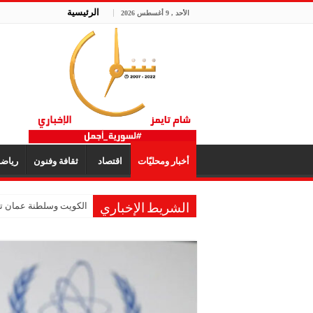
الرئيسية
الأحد , 9 أغسطس 2026
أخبار ومحليّات
اقتصاد
ثقافة وفنون
رياض
الكويت وسلطنة عمان تؤك
الشريط الإخباري