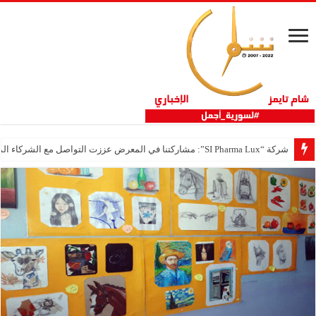
شركة “SI Pharma Lux”: مشاركتنا في المعرض عززت التواصل مع الشركاء المحليين والدوليين