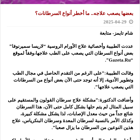
بعضها يصعب علاجه.. ما أخطر أنواع السرطانات؟
2025-04-29
شام تايمز- متابعة
عددت الطبيبة وأخصائية علاج الأورام الروسية “لاريسا سميرنوفا”
بعض أنواع السرطان التي يصعب على الطب علاجها،وفقاً لموقع
“Gazeta.Ru”.
وقالت الطبيبة:”على الرغم من التقدم الحاصل في مجال الطب
وتطوير الأدوية، إلا أنه توجد حتى الآن بعض أنواع من السرطانات
التي يصعب علاجها”.
وأضافت الدكتورة:”مشكلة علاج سرطان القولون والمستقيم على
سبيل المثال لم يتم حلها بشكل كامل حتى الآن، هذا السرطان
شائع جداً من حيث معدل الإصابات، لذا يشكل مشكلة كبيرة،
وكذلك الأمر بالنسبة لسرطان المعدة وسرطان البنكرياس، علاج
هذين النوعين من السرطان ما يزال صعبا”.