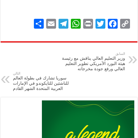
S
E
Te
W
P
T
F
C
h
m
le
h
ri
wi
ac
o
ar
ai
gr
at
nt
tt
eb
p
e
l
a
s
er
oo
y
السابق
وزير التعليم العالي يناقش مع رئيسة
m
A
k
Li
هيئة البورد الأمريكي تطوير التعليم
‏العالي ورفع جودة مخرجاته ‏
p
n
التالي
سوريا تشارك في بطولة العالم
p
k
للناشئين للتايكوندو في الإمارات
العربية المتحدة الشهر القادم