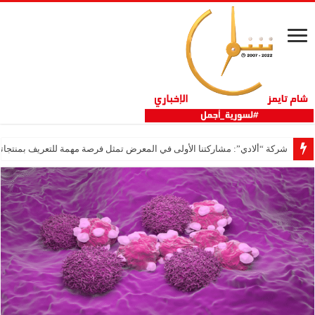
شركة “ألادي”: مشاركتنا الأولى في المعرض تمثل فرصة مهمة للتعريف بمنتجاتنا