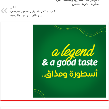
بطولة مدريد للتنس
p
n
التالي
علاج مبتكر قد يغير مصير مرضى
p
k
سرطان الرأس والرقبة