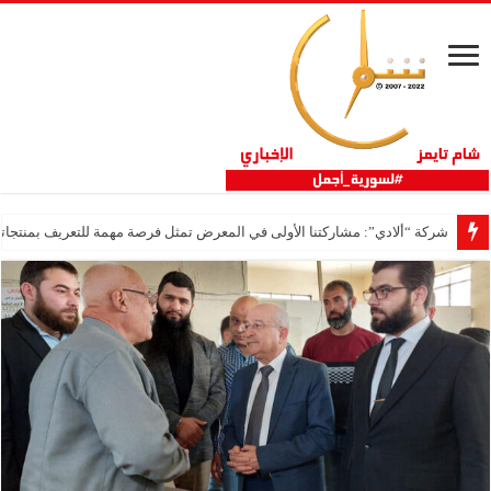
شركة “ألادي”: مشاركتنا الأولى في المعرض تمثل فرصة مهمة للتعريف بمنتجاتنا