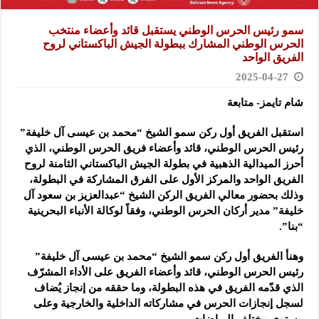
سمو رئيس الحرس الوطني يستقبل قائد وأعضاء منتخب
الحرس الوطني المشارك ببطولة الجيش الباكستاني لروح
الفريق الواحد
2025-04-27
شام تايمز- متابعة
استقبل الفريق أول ركن سمو الشيخ “محمد بن عيسى آل خليفة”
رئيس الحرس الوطني، قائد وأعضاء فريق الحرس الوطني، الذي
أحرز الميدالية الذهبية في بطولة الجيش الباكستاني الثامنة لروح
الفريق الواحد والمركز الأول على الفرق المشاركة في البطولة،
وذلك بحضور معالي الفريق الركن الشيخ “عبدالعزيز بن سعود آل
خليفة” مدير أركان الحرس الوطني، وفقاً لوكالة الأنباء البحرينية
“بنا”.
وهنأ الفريق أول ركن سمو الشيخ “محمد بن عيسى آل خليفة”
رئيس الحرس الوطني، قائد وأعضاء الفريق على الأداء المشرّف
الذي قدّمه الفريق في هذه البطولة، وما حققه من إنجاز يُضاف
لسجل إنجازات الحرس في مشاركاته الداخلية والخارجية وعلى
مستوى مختلف الرياضات.