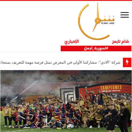
شركة “ألادي”: مشاركتنا الأولى في المعرض تمثل فرصة مهمة للتعريف بمنتجاتنا