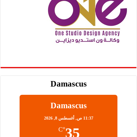
Damascus
Damascus
11:37 ص,
أغسطس 8, 2026
35
°C