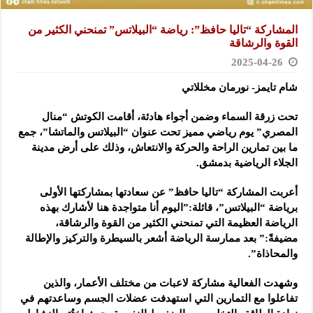
المشاركة “تاليا حافظ”: رياضة “البيلاتس” تمنحني الكثير من
القوة والرشاقة
2025-04-26
شام تايمز- نورمان مخللاتي
تحت زرقة السماء وضمن أجواء هادئة، أقامت الكوتش “منال
المصري” يوم رياضي مميز تحت عنوان “البيلاتس والماتشا”، جمع
ما بين تمارين الراحة والحركة والانتعاش، وذلك على أرض مدينة
الجلاء الرياضية بدمشق.
أعربت المشاركة “تاليا حافظ” عن سعادتها بمشاركتها الأولى
برياضة “البيلاتس”، قائلة:”اليوم أنا متواجدة هنا لأشارك بهذه
الرياضة العظيمة التي تمنحني الكثير من القوة والرشاقة،
مضيفةً:” بعد ممارسة الرياضة أشعر بالسيطرة والتركيز والإطالة
والمحاذاة”.
وشهدت الفعالية مشاركة لاعبات من مختلف الأعمار، والذين
تفاعلوا مع التمارين التي استهدفت عضلات الجسم وساعدتهم في