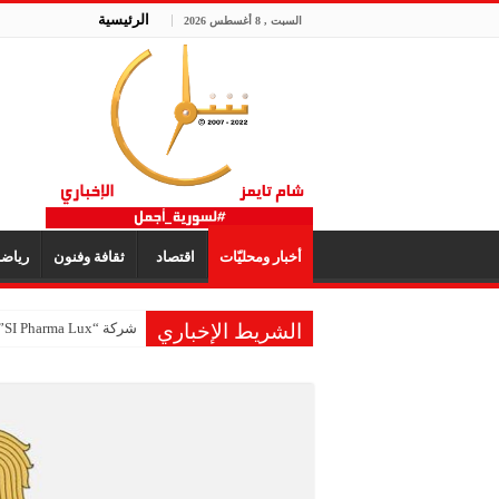
الرئيسية
السبت , 8 أغسطس 2026
أخبار ومحليّات
اقتصاد
ثقافة وفنون
رياض
الشريط الإخباري
شركة “SI Pharma Lux”: مشاركتنا في المعرض عززت التواصل مع الشركاء المحليين والدوليين