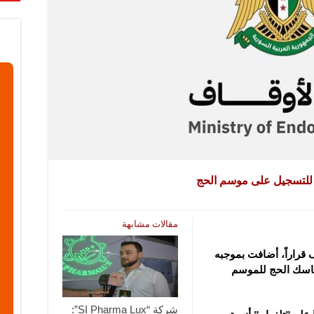
للتسجيل على موسم الحج ‏
مقالات مشابهة
 قراراً، أضافت بموجبه
ناسك الحج للموسم
شركة “SI Pharma Lux”: