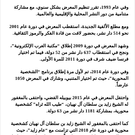
وفي عام 1993، تقرر تنظيم المعرض بشكل سنوي، مع مشاركة
متنامية من دور النشر المحلية والإقليمية والعالمية.
ومع مطلع الألفية الجديدة، استقطب المعرض في دورة عام 2001
نحو 514 دار نشر، بحضور لافت من قادة الفكر والرموز الثقافية.
وشهد المعرض في دورة 2009 إطلاق “مكتبة العرب الإلكترونية”،
ونجح في استقطاب 637 دار نشر من 52 دولة، فيما تم اختيار
فرنسا ضيف شرف في دورة 2011 للمرة الأولى.
وفي دورة عام 2014، تم لأول مرة إطلاق برنامج “الشخصية
المحورية”، حيث تم اختيار المتنبي، وشارك في المعرض 1050
عارضاً.
واحتفل المعرض في عام 2015 بيوبيله الفضي، واحتفى بالمغفور
له الشيخ زايد بن سلطان آل نهيان، “طيب الله ثراه” كشخصية
محورية، بمشاركة 1181 دار نشر من 63 دولة.
كما احتفى بالمغفور له الشيخ زايد بن سلطان آل نهيان كشخصية
محورية في دورة عام 2018 التي تزامنت مع “عام زايد”، حيث