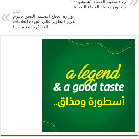
رواد سفينة الفضاء “شنتشو-20”
m
A
k
Li
يدخلون محطة الفضاء الصينية
التالي
p
n
وزارة الدفاع الصينية: الصين تعتزم
تعزيز التطوير عالي الجودة للعلاقات
p
k
العسكرية مع ماليزيا