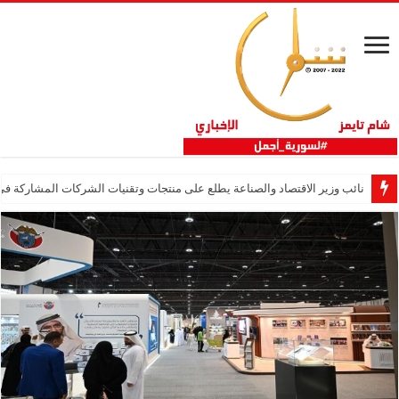
نائب وزير الاقتصاد والصناعة يطلع على منتجات وتقنيات الشركات المشاركة في “ثلاثية 