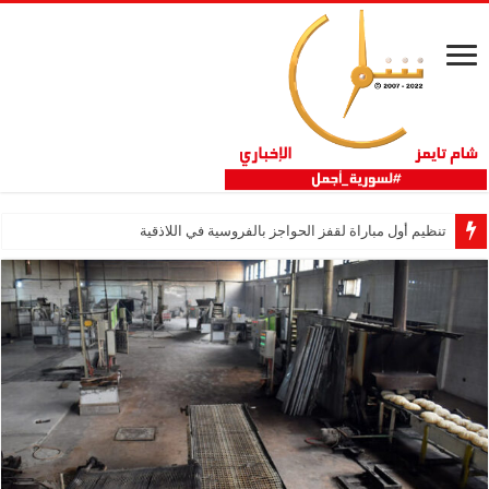
تنظيم أول مباراة لقفز الحواجز بالفروسية في اللاذقية