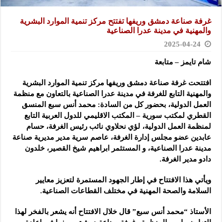
غرفة صناعة دمشق وريفها تفتتح مركز تنمية الموارد البشرية
والمهنية في مدينة عدرا الصناعية
2025-04-24
شام تايمز – متابعة
افتتحت غرفة صناعة دمشق وريفها مركز تنمية الموارد البشرية
والمهنية التابع للغرفة في مدينة عدرا الصناعية بالتعاون مع منظمة
العمل الدولية، بحضور كل من السادة: محمد أنس سبع المنسق
القطري لمكتب سورية – المكتب الاقليمي للدول العربية التابع
لمنظمة العمل الدولية، لؤي نحلاوي نائب رئيس الغرفة، حسام
عابدين عضو مجلس إدارة الغرفة، عاصم سرية مدير مديرية صناعة
مدينة عدرا الصناعية، و المستثمر ابراهيم شيخ القصير، خلدون
دادو مدير الغرفة.
ويأتي هذا الافتتاح في إطار الجهود المستمرة لتعزيز معايير
السلامة والصحة المهنية في مختلف القطاعات الصناعية.
الأستاذ “محمد أنس سبع” قال خلال الافتتاح أنه يشعر بالفخر لهذا