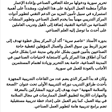
تحرير سورية ودخولها مرحلة التعافي الصناعي وإعادة الإعمار
شاكراً منظمة العمل الدولية على هذا التعاون، ومشدداً على أهمية
استمراره في سبيل تأمين المزيد من الدعم التقني لتطوير أدوات
المركز التدريبي مهنياً بما يخدم العمل الصناعي وتطوير المنشآت
الصناعية من الناحية التقنية، إضافة إلى تأهيل وتدريب العاملين
على أحدث ما توصل إليه العلم الصناعي.
بدوره الأستاذ “عاصم سرية” أكد أن المركز يمثل خطوة تهدف إلى
تعزيز الربط بين سوق العمل والعمال المؤهلين لتغطية حاجة
الصناعيين بتأمين فنيين بشكل عام وفي مدينة عدرا بشكل خاص،
كما أن اطلاق هذا المركز يأتي كاستجابة لاحتياجات الصناعيين في
المدينة الصناعية، خاصة بعد التحرير وزيادة اهتمام المستثمرين
الأجانب بالعودة للعمل في سورية.
وكان قد بدأ المركز الذي يضم عدد من القاعات التدريبية المجهزة
بأحدث طرائق التدريب دوراته التدريبية الأولى تحت عنوان “الصحة
والسلامة المهنية” حيث يهدف إلى تزويد المشاركين بالمعرفة
والمهارات اللازمة لتطبيق أفضل الممارسات في مجال السلامة
في بيئة العمل، كما يتم العمل على إعداد خطة تدريبية مستقبلية
تضم برامج تدريبية هامة لتطوير العمل الصناعي.