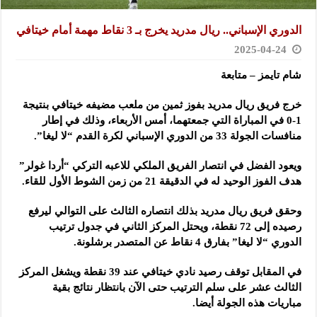
الدوري الإسباني.. ريال مدريد يخرج بـ 3 نقاط مهمة أمام خيتافي
2025-04-24
شام تايمز – متابعة
خرج فريق ريال مدريد بفوز ثمين من ملعب مضيفه خيتافي بنتيجة
1-0 في المباراة التي جمعتهما، أمس الأربعاء، وذلك في إطار
منافسات الجولة 33 من الدوري الإسباني لكرة القدم “لا ليغا”.
ويعود الفضل في انتصار الفريق الملكي للاعبه التركي “أردا غولر”
هدف الفوز الوحيد له في الدقيقة 21 من زمن الشوط الأول للقاء.
وحقق فريق ريال مدريد بذلك انتصاره الثالث على التوالي ليرفع
رصيده إلى 72 نقطة، ويحتل المركز الثاني في جدول ترتيب
الدوري “لا ليغا” بفارق 4 نقاط عن المتصدر برشلونة.
في المقابل توقف رصيد نادي خيتافي عند 39 نقطة ويشغل المركز
الثالث عشر على سلم الترتيب حتى الآن بانتظار نتائج بقية
مباريات هذه الجولة أيضا.