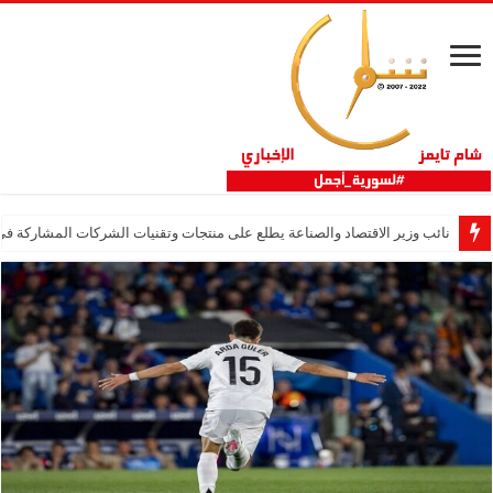
نائب وزير الاقتصاد والصناعة يطلع على منتجات وتقنيات الشركات المشاركة في “ثلاثية 