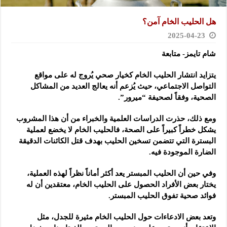
هل الحليب الخام آمن؟
2025-04-23
شام تايمز- متابعة
يتزايد انتشار الحليب الخام كخيار صحي يُروج له على مواقع
التواصل الاجتماعي، حيث يُزعم أنه يعالج العديد من المشاكل
الصحية، وفقاً لصحيفة “ميرور”.
ومع ذلك، حذرت الدراسات العلمية والخبراء من أن هذا المشروب
يشكل خطراً كبيراً على الصحة، فالحليب الخام لا يخضع لعملية
البسترة التي تتضمن تسخين الحليب بهدف قتل الكائنات الدقيقة
الضارة الموجودة فيه.
وفي حين أن الحليب المبستر يعد أكثر أماناً نظراً لهذه العملية،
يختار بعض الأفراد الحصول على الحليب الخام، معتقدين أن له
فوائد صحية تفوق الحليب المبستر.
وتعد بعض الادعاءات حول الحليب الخام مثيرة للجدل، مثل