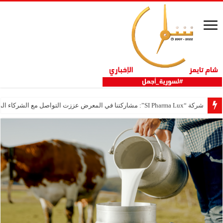
شركة “SI Pharma Lux”: مشاركتنا في المعرض عززت التواصل مع الشركاء المحليين والدوليين