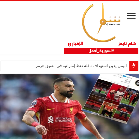
اليمن يدين استهداف ناقلة نفط إماراتية في مضيق هرمز