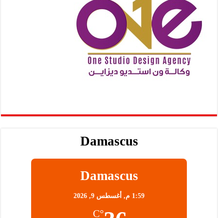
Damascus
Damascus
1:59 م,
أغسطس 9, 2026
°C