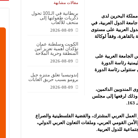
مقالات مشابهة
بريطانية في الـ101 تحول
مملكة البحرين لدى
ذكريات طفولتها إلى
متحف للألعاب
جامعة الدول العربية، في
 لمجلس جامعة الدول العربية على مستوى
2026-08-09
 بالقاهرة، وفقاً لوكالة
الكويت وسلطنة عمان
تؤكدان أهمية تعزيز أمن
المنطقة وحرية الملاحة
الجامعة العربية على
2026-08-09
يمنية رئاسة الدورة
ة التي ستتولى رئاسة الدورة
إندونيسيا تغلق متنزه جبل
برومو بسبب حريق الغابات
2026-08-09
 المندوبين الدائمين،
 وذلك لرفعها إلى مجلس
.
العمل العربي المشترك، والقضية الفلسطينية والصراع
الأمن القومي العربي، وملفات التعاون العربي الدولي،
ماعية للدول العربية.