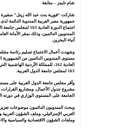
شام تايمز – متابعة
شاركت “فوزية بنت عبد الله زينل” سفيرة 
جمهورية مصر العربية المندوبة الدائمة لدى 
اجتماع الدورة العادية 163
المندوبين الدائمين، وذلك بمقر الأمانة العامة
أنباء البحرين.
وشهدت أعمال الاجتماع تسليم رئاسة مجلس 
مستوى المندوبين الدائمين من الجمهورية ال
العادية 162، للمملكة الأردنية الهاشمي
163 لمجلس جامعة الدول العربية.
وأقر مجلس جامعة الدول العربية على مستوى
مشروع جدول الأعمال، ومشاريع القرارات،
الجامعة على المستوى الوزاري في دورته الـ 163
وبحث المندوبون الدائمون موضوعات تعزيز 
العربي الإسرائيلي، وملف الشؤون العربية و
وملفات الشؤون الاقتصادية والسياسية والاجت