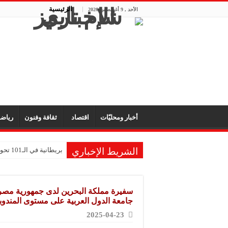
الرئيسية
الأحد , 9 أغسطس 2026
أخبار ومحليّات
اقتصاد
ثقافة وفنون
رياض
الشريط الإخباري
بريطانية في الـ101 تحول ذكريات طفولتها إلى متحف للألعاب
جامعة الدول العربية على مستوى المندوبي
2025-04-23