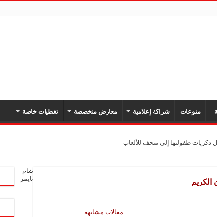
ة
منوعات
شراكة إعلامية
معارض متخصصة
تغطيات خاصة
شام
تايمز
 الكريم
مقالات مشابهة