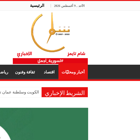
الرئيسية
الأحد , 9 أغسطس 2026
أخبار ومحليّات
اقتصاد
ثقافة وفنون
رياض
الكويت وسلطنة عمان تؤك
الشريط الإخباري