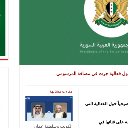
ً حول فعالية جرت في مضافة المرسومي
مقالات مشابهة
حياً حول الفعالية التي
ة على قناتها في
الكويت وسلطنة عمان