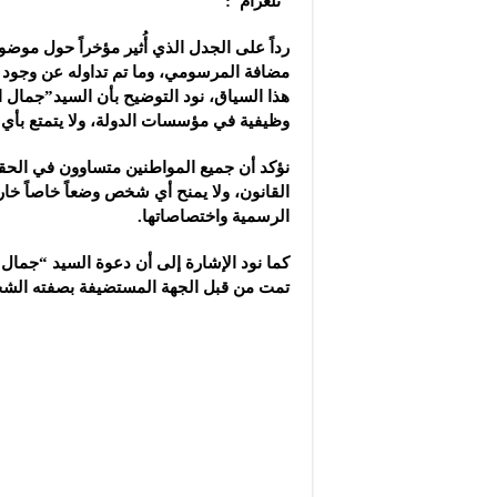
“تلغرام”:
رداً على الجدل الذي أُثير مؤخراً حول موض
مضافة المرسومي، وما تم تداوله عن وجو
هذا السياق، نود التوضيح بأن السيد”جمال 
وظيفية في مؤسسات الدولة، ولا يتمتع بأي 
نؤكد أن جميع المواطنين متساوون في الحق
القانون، ولا يمنح أي شخص وضعاً خاصاً خ
الرسمية واختصاصاتها.
كما نود الإشارة إلى أن دعوة السيد “جمال
تمت من قبل الجهة المستضيفة بصفته الش