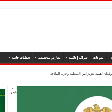
ة
منوعات
شراكة إعلامية
معارض متخصصة
تغطيات خاصة
دان أهمية تعزيز أمن المنطقة وحرية الملاحة
شام
تايمز