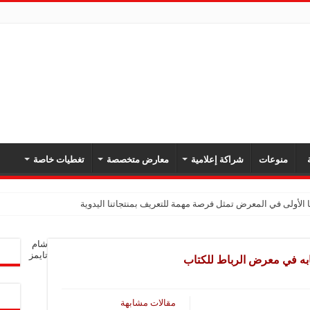
ة
منوعات
شراكة إعلامية
معارض متخصصة
تغطيات خاصة
 الأولى في المعرض تمثل فرصة مهمة للتعريف بمنتجاتنا اليدوية
يك: نهدف لتعزيز حضورنا في السوق السوري وجذب عملاء جدد عبر المعارض
شام
معارض فرصة لتعريف المستهلك بالمنتجات المحلية ودعم المشاريع الصغيرة
تايمز
ابه في معرض الرباط للكتاب
شركة تواصل مشاركتها في المعارض المتخصصة بهدف تعزيز التعريف بمنتجاتها من الغ
في المعرض للتوسع في السوق السورية ودعم الاقتصاد
مقالات مشابهة