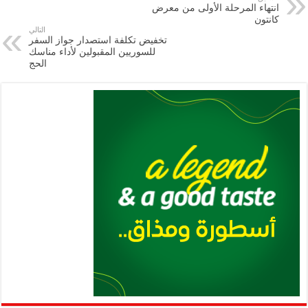
انتهاء المرحلة الأولى من معرض
m
A
k
Li
كانتون
التالي
p
n
تخفيض تكلفة استصدار جواز السفر
للسوريين المقبولين لأداء مناسك
p
k
الحج