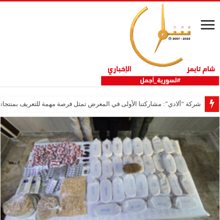
شركة “ألادي”: مشاركتنا الأولى في المعرض تمثل فرصة مهمة للتعريف بمنتجاتنا