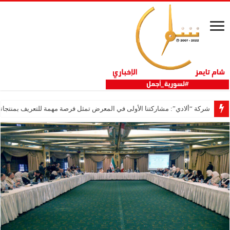
شركة “ألادي”: مشاركتنا الأولى في المعرض تمثل فرصة مهمة للتعريف بمنتجاتنا