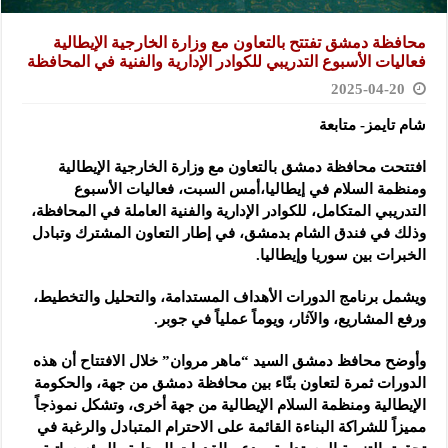
محافظة دمشق تفتتح بالتعاون مع وزارة الخارجية الإيطالية
فعاليات الأسبوع ‏التدريبي للكوادر الإدارية والفنية في المحافظة
2025-04-20
شام تايمز- متابعة
افتتحت محافظة دمشق بالتعاون مع وزارة الخارجية الإيطالية
ومنظمة السلام
‏في إيطاليا،أمس السبت، فعاليات الأسبوع
التدريبي المتكامل، للكوادر الإدارية ‏والفنية العاملة في المحافظة،
وذلك في فندق الشام بدمشق، في إطار التعاون ‏المشترك وتبادل
الخبرات بين سوريا وإيطاليا. ‏
ويشمل برنامج الدورات الأهداف المستدامة، والتحليل والتخطيط،
ورفع ‏المشاريع، والآثار، ويوماً عملياً في جوبر. ‏
وأوضح محافظ دمشق السيد “ماهر مروان” خلال الافتتاح أن هذه
الدورات ‏ثمرة لتعاون بنّاء بين محافظة دمشق من جهة، والحكومة
الإيطالية ومنظمة ‏السلام الإيطالية من جهة أخرى، وتشكل نموذجاً
مميزاً للشراكة البناءة ‏القائمة على الاحترام المتبادل والرغبة في