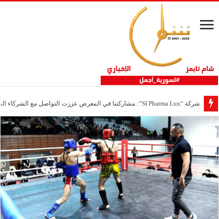
شركة “SI Pharma Lux”: مشاركتنا في المعرض عززت التواصل مع الشركاء المحليين والدوليين