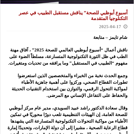
أسبوع أبوظبي للصحة” يناقش مستقبل الطبيب في عصر
التكنلوجيا المتقدمة
2025-04-17
شام تايمز – متابعة
ناقش أعمال “أسبوع أبوظبي العالمي للصحة 2025” ، آفاق مهنة
الطب في ظل الثورة التكنولوجية المتسارعة، مسلطاً الضوء على
مفهوم “الطبيب في المستقبل” وما يرافقه من تحديات ومتغيرات.
وجمع الحدث نخبة من الخبراء والمتخصصين الذين استعرضوا
تطورات القطاع الصحي، وركزوا على أهمية جاهزية الأطباء
لمواكبة التحول الرقمي، والتوازن بين استخدام التقنيات الحديثة
والحفاظ على التفاعل الإنساني مع المرضى.
وقال سعادة الدكتور راشد عبيد السويدي، مدير عام مركز أبوظبي
للصحة العامة، إن الهيئات التنظيمية تلعب دورًا محوريًا في تمكين
الأطباء من مواكبة التحولات التكنولوجية المتسارعة التي يشهدها
قطاع الرعاية الصحية ، مشيرا إلى أن دولة الإمارات، وتحديدًا إمارة