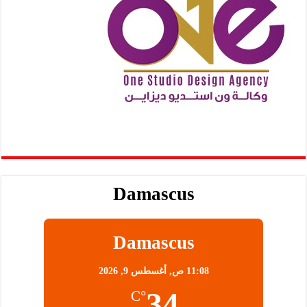
Damascus
Damascus
11:08 ص,
أغسطس 9, 2026
34
°C