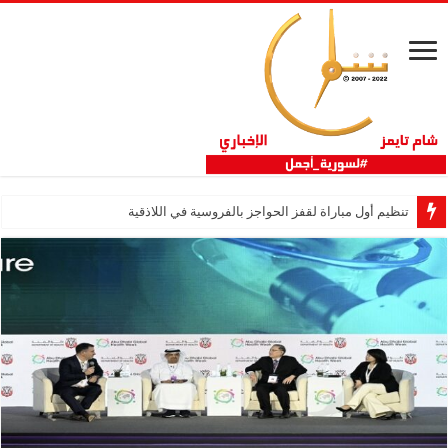
تنظيم أول مباراة لقفز الحواجز بالفروسية في اللاذقية