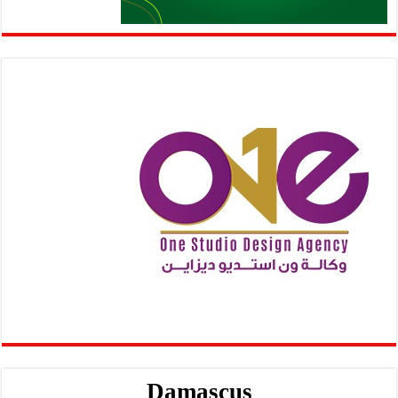
Damascus