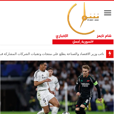
نائب وزير الاقتصاد والصناعة يطلع على منتجات وتقنيات الشركات المشاركة في “ثلاثية 